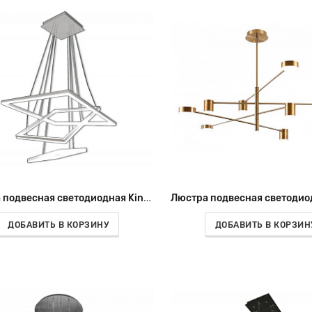
Люстра подвесная светодиодная Kink Light Альтис 08201,01(4000K)
ДОБАВИТЬ В КОРЗИНУ
ДОБАВИТЬ В КОРЗИН