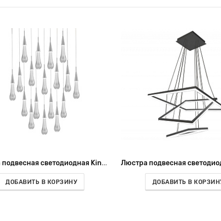
Люстра подвесная светодиодная Kink Light Асмер 07861-18A,02
ДОБАВИТЬ В КОРЗИНУ
ДОБАВИТЬ В КОРЗИН