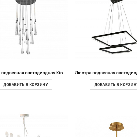
Люстра подвесная светодиодная Kink Light Асмер 07860-18A,02
ДОБАВИТЬ В КОРЗИНУ
ДОБАВИТЬ В КОРЗИН