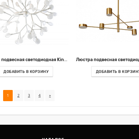
Люстра подвесная светодиодная Kink Light Ветта 07521-45,01
ДОБАВИТЬ В КОРЗИНУ
ДОБАВИТЬ В КОРЗИН
1
2
3
4
»