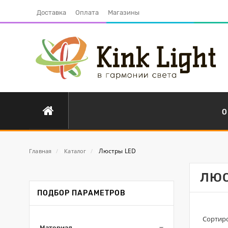
Доставка
Оплата
Магазины
О
Люстры LED
Главная
/
Каталог
/
ЛЮС
ПОДБОР ПАРАМЕТРОВ
Сортиро
Материал