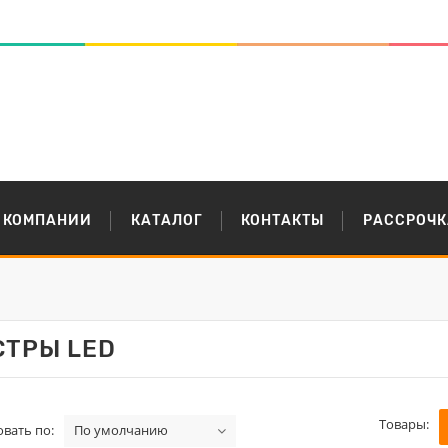
 КОМПАНИИ
КАТАЛОГ
КОНТАКТЫ
РАССРОЧК
ТРЫ LED
Товары:
вать по:
По умолчанию