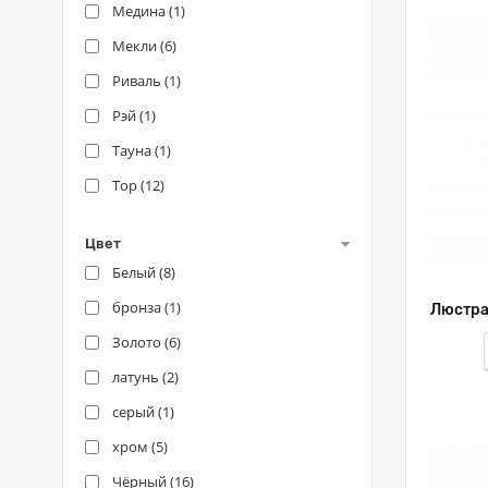
Медина (
1
)
Мекли (
6
)
Риваль (
1
)
Рэй (
1
)
Тауна (
1
)
Тор (
12
)
Цвет
Белый (
8
)
бронза (
1
)
Золото (
6
)
латунь (
2
)
серый (
1
)
хром (
5
)
Чёрный (
16
)