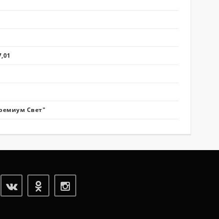
7,01
ремиум Свет"