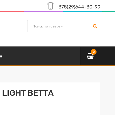
+375(29)644-30-99
0
А
 LIGHT ВЕТТА