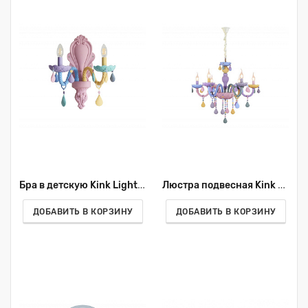
Бра в детскую Kink Light Астрид 074175-2
Люстра подвесная Kink Light Астрид 074175-6
ДОБАВИТЬ В КОРЗИНУ
ДОБАВИТЬ В КОРЗИНУ