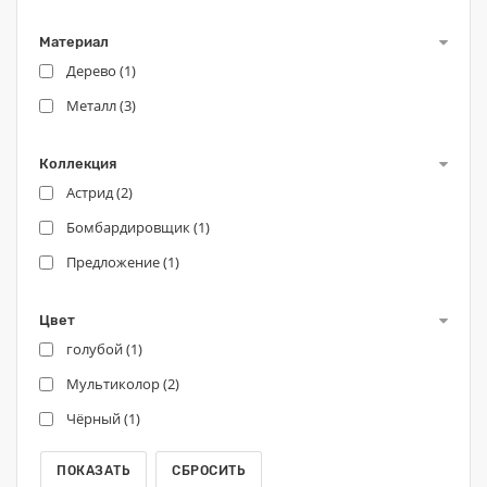
Материал
Дерево (
1
)
Металл (
3
)
Коллекция
Астрид (
2
)
Бомбардировщик (
1
)
Предложение (
1
)
Цвет
голубой (
1
)
Мультиколор (
2
)
Чёрный (
1
)