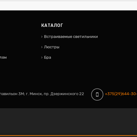
КАТАЛОГ
Встраиваемые светильники
Люстры
лям
Бра
, павильон 3М;
г. Минск, пр. Дзержинского 22
+375(29)644-30