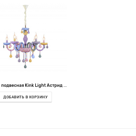
Люстра подвесная Kink Light Астрид 074175-6
ДОБАВИТЬ В КОРЗИНУ