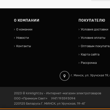
О КОМПАНИИ
ПОКУПАТЕЛЮ
О комании
Условия доставки
Новости
Условия оплаты
Контакты
Оптовым покупате
Карта сайта
Рассрочка
г. Минск, ул. Уручская 19
2023 ©
kinklight.by
- Интернет-магазин электротоваров
ООО «Премиум Свет» УНП 193593094
220125 Беларусь Г. МИНСК, ул Уручская, 19-4Г