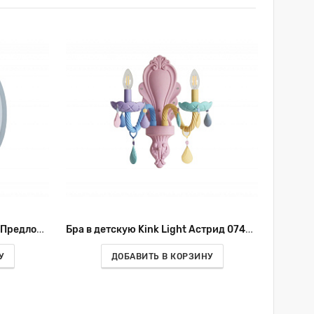
Бра светодиодное Kink Light Предложение 074110,25
Бра в детскую Kink Light Астрид 074175-2
У
ДОБАВИТЬ В КОРЗИНУ