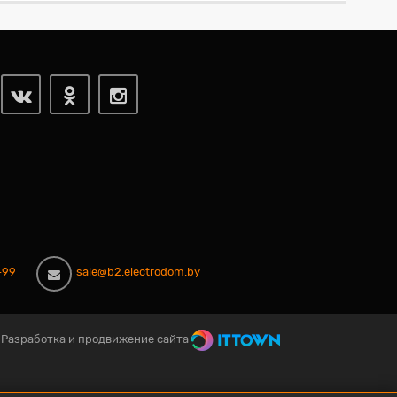
-99
sale@b2.electrodom.by
Разработка и продвижение сайта