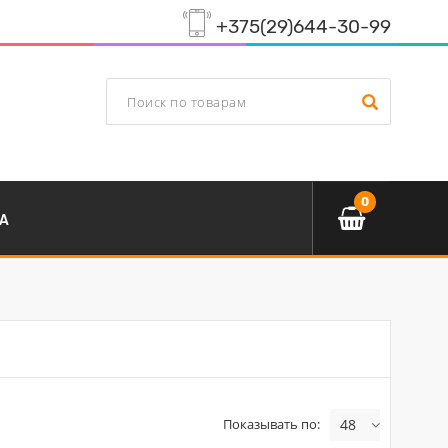
+375(29)644-30-99
0
А
Показывать по:
48